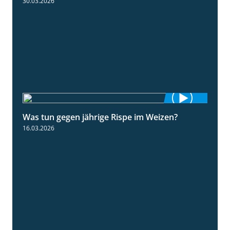
30.03.2026
Was tun gegen jährige Rispe im Weizen?
1:15
16.03.2026