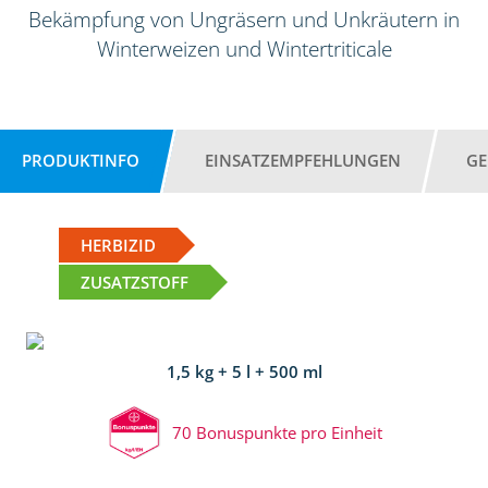
Bekämpfung von Ungräsern und Unkräutern in
Winterweizen und Wintertriticale
PRODUKTINFO
EINSATZEMPFEHLUNGEN
GE
HERBIZID
ZUSATZSTOFF
1,5 kg + 5 l + 500 ml
70 Bonuspunkte pro Einheit