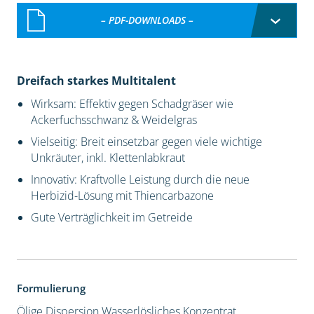
– PDF-DOWNLOADS –
Dreifach starkes Multitalent
Wirksam: Effektiv gegen Schadgräser wie
Ackerfuchsschwanz & Weidelgras
Vielseitig: Breit einsetzbar gegen viele wichtige
Unkräuter, inkl. Klettenlabkraut
Innovativ: Kraftvolle Leistung durch die neue
Herbizid-Lösung mit Thiencarbazone
Gute Verträglichkeit im Getreide
Formulierung
Ölige Dispersion
Wasserlösliches Konzentrat