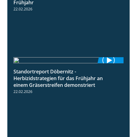
Frühjahr
22.02.2026
Standortreport Döbernitz -
3:32
Herbizidstrategien für das Frühjahr an
einem Gräserstreifen demonstriert
22.02.2026