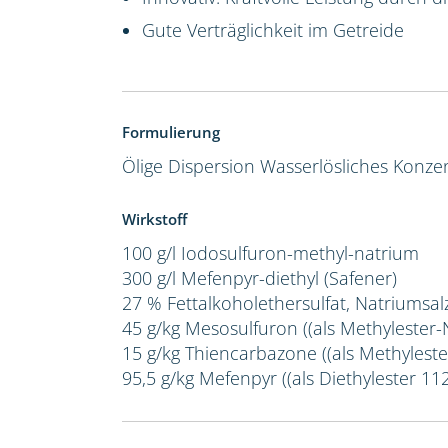
Gute Verträglichkeit im Getreide
Formulierung
Ölige Dispersion
Wasserlösliches Konze
Wirkstoff
100 g/l Iodosulfuron-methyl-natrium
300 g/l Mefenpyr-diethyl (Safener)
27 % Fettalkoholethersulfat, Natriumsal
45 g/kg Mesosulfuron ((als Methylester-
15 g/kg Thiencarbazone ((als Methyleste
95,5 g/kg Mefenpyr ((als Diethylester 112