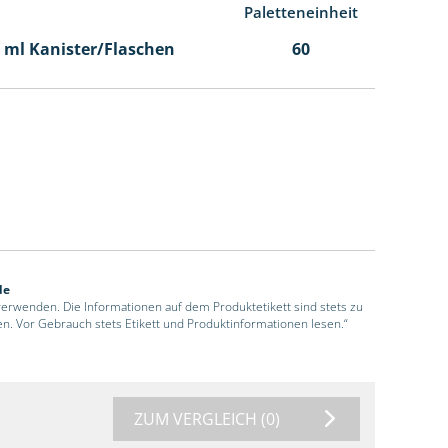
Paletteneinheit
00 ml Kanister/Flaschen
60
de
 verwenden. Die Informationen auf dem Produktetikett sind stets zu
en. Vor Gebrauch stets Etikett und Produktinformationen lesen.“
ZUM VERGLEICH
(0)