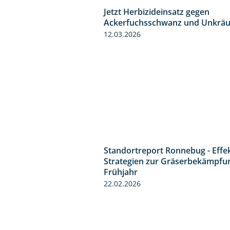
Jetzt Herbizideinsatz gegen
Ackerfuchsschwanz und Unkräu
12.03.2026
Standortreport Ronnebug - Effe
Strategien zur Gräserbekämpfu
Frühjahr
22.02.2026