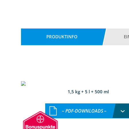
PRODUKTINFO
E
1,5 kg + 5 l + 500 ml
– PDF-DOWNLOADS –