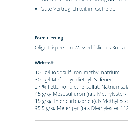
Gute Verträglichkeit im Getreide
Formulierung
Ölige Dispersion
Wasserlösliches Konze
Wirkstoff
100 g/l Iodosulfuron-methyl-natrium
300 g/l Mefenpyr-diethyl (Safener)
27 % Fettalkoholethersulfat, Natriumsal
45 g/kg Mesosulfuron ((als Methylester-
15 g/kg Thiencarbazone ((als Methyleste
95,5 g/kg Mefenpyr ((als Diethylester 112