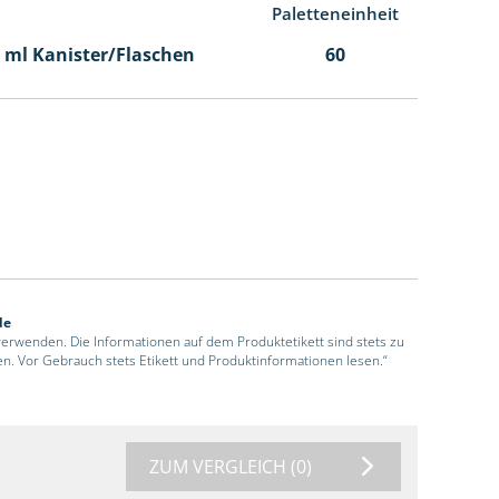
Paletteneinheit
00 ml Kanister/Flaschen
60
de
 verwenden. Die Informationen auf dem Produktetikett sind stets zu
en. Vor Gebrauch stets Etikett und Produktinformationen lesen.“
ZUM VERGLEICH
(0)