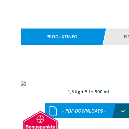
PRODUKTINFO
E
1,5 kg + 5 l + 500 ml
– PDF-DOWNLOADS –