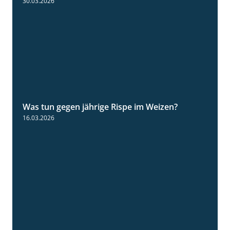
30.03.2026
Was tun gegen jährige Rispe im Weizen?
1:15
16.03.2026