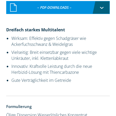
– PDF-DOWNLOADS –
Dreifach starkes Multitalent
Wirksam: Effektiv gegen Schadgräser wie
Ackerfuchsschwanz & Weidelgras
Vielseitig: Breit einsetzbar gegen viele wichtige
Unkräuter, inkl. Klettenlabkraut
Innovativ: Kraftvolle Leistung durch die neue
Herbizid-Lösung mit Thiencarbazone
Gute Verträglichkeit im Getreide
Formulierung
Ölige Dispersion
Wasserlösliches Konzentrat