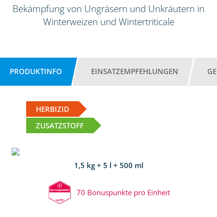
Bekämpfung von Ungräsern und Unkräutern in
Winterweizen und Wintertriticale
PRODUKTINFO
EINSATZEMPFEHLUNGEN
GE
HERBIZID
ZUSATZSTOFF
1,5 kg + 5 l + 500 ml
70 Bonuspunkte pro Einheit