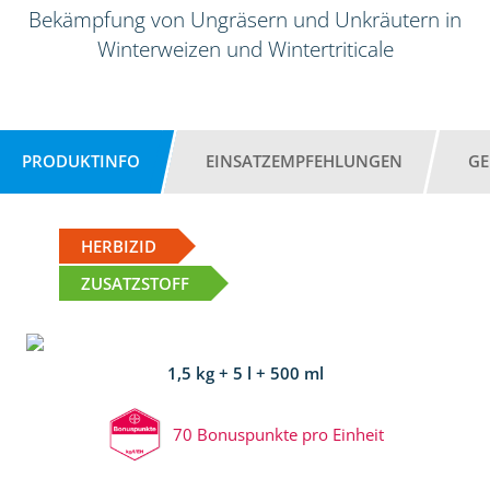
Bekämpfung von Ungräsern und Unkräutern in
Winterweizen und Wintertriticale
PRODUKTINFO
EINSATZEMPFEHLUNGEN
GE
HERBIZID
ZUSATZSTOFF
1,5 kg + 5 l + 500 ml
70 Bonuspunkte pro Einheit