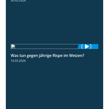
30.03.2026
Was tun gegen jährige Rispe im Weizen?
1:15
16.03.2026