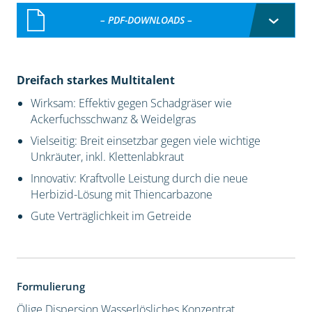
– PDF-DOWNLOADS –
Dreifach starkes Multitalent
Wirksam: Effektiv gegen Schadgräser wie
Ackerfuchsschwanz & Weidelgras
Vielseitig: Breit einsetzbar gegen viele wichtige
Unkräuter, inkl. Klettenlabkraut
Innovativ: Kraftvolle Leistung durch die neue
Herbizid-Lösung mit Thiencarbazone
Gute Verträglichkeit im Getreide
Formulierung
Ölige Dispersion
Wasserlösliches Konzentrat