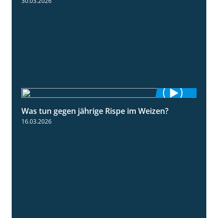
30.03.2026
Was tun gegen jährige Rispe im Weizen?
1:15
16.03.2026