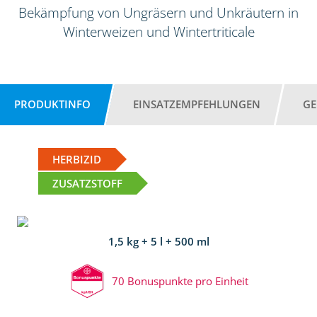
Bekämpfung von Ungräsern und Unkräutern in
Winterweizen und Wintertriticale
PRODUKTINFO
EINSATZEMPFEHLUNGEN
GE
HERBIZID
ZUSATZSTOFF
1,5 kg + 5 l + 500 ml
70 Bonuspunkte pro Einheit