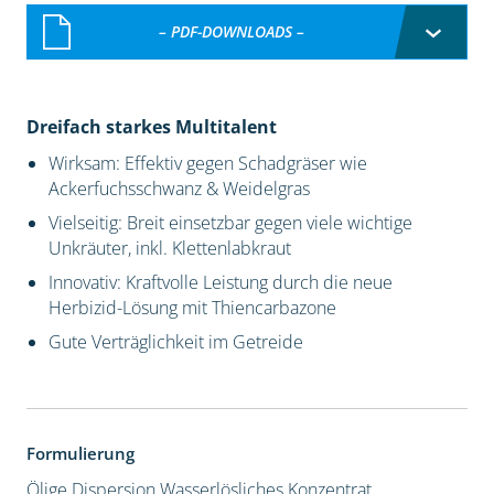
– PDF-DOWNLOADS –
Dreifach starkes Multitalent
Wirksam: Effektiv gegen Schadgräser wie
Ackerfuchsschwanz & Weidelgras
Vielseitig: Breit einsetzbar gegen viele wichtige
Unkräuter, inkl. Klettenlabkraut
Innovativ: Kraftvolle Leistung durch die neue
Herbizid-Lösung mit Thiencarbazone
Gute Verträglichkeit im Getreide
Formulierung
Ölige Dispersion
Wasserlösliches Konzentrat