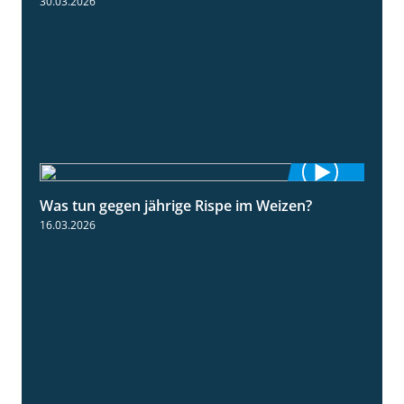
30.03.2026
Was tun gegen jährige Rispe im Weizen?
1:15
16.03.2026