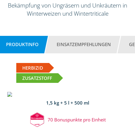
Bekämpfung von Ungräsern und Unkräutern in
Winterweizen und Wintertriticale
PRODUKTINFO
EINSATZEMPFEHLUNGEN
GE
HERBIZID
ZUSATZSTOFF
1,5 kg + 5 l + 500 ml
70 Bonuspunkte pro Einheit