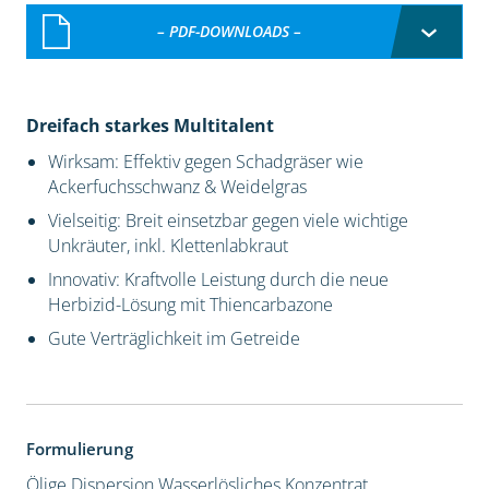
– PDF-DOWNLOADS –
Dreifach starkes Multitalent
Wirksam: Effektiv gegen Schadgräser wie
Ackerfuchsschwanz & Weidelgras
Vielseitig: Breit einsetzbar gegen viele wichtige
Unkräuter, inkl. Klettenlabkraut
Innovativ: Kraftvolle Leistung durch die neue
Herbizid-Lösung mit Thiencarbazone
Gute Verträglichkeit im Getreide
Formulierung
Ölige Dispersion
Wasserlösliches Konzentrat