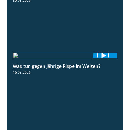
30.03.2026
Was tun gegen jährige Rispe im Weizen?
1:15
16.03.2026