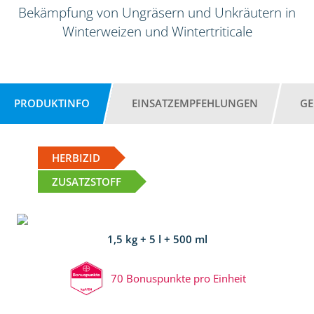
Bekämpfung von Ungräsern und Unkräutern in
Winterweizen und Wintertriticale
PRODUKTINFO
EINSATZEMPFEHLUNGEN
GE
HERBIZID
ZUSATZSTOFF
1,5 kg + 5 l + 500 ml
70 Bonuspunkte pro Einheit