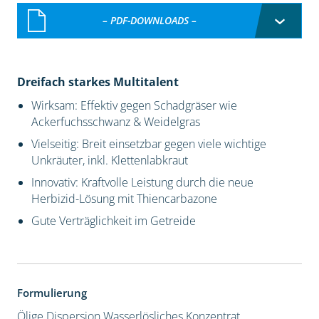
– PDF-DOWNLOADS –
Dreifach starkes Multitalent
Wirksam: Effektiv gegen Schadgräser wie
Ackerfuchsschwanz & Weidelgras
Vielseitig: Breit einsetzbar gegen viele wichtige
Unkräuter, inkl. Klettenlabkraut
Innovativ: Kraftvolle Leistung durch die neue
Herbizid-Lösung mit Thiencarbazone
Gute Verträglichkeit im Getreide
Formulierung
Ölige Dispersion
Wasserlösliches Konzentrat