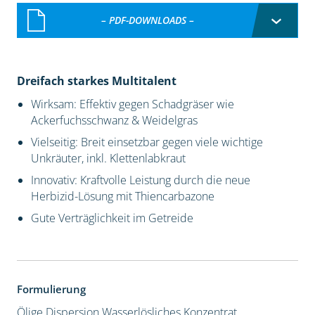
– PDF-DOWNLOADS –
Dreifach starkes Multitalent
Wirksam: Effektiv gegen Schadgräser wie
Ackerfuchsschwanz & Weidelgras
Vielseitig: Breit einsetzbar gegen viele wichtige
Unkräuter, inkl. Klettenlabkraut
Innovativ: Kraftvolle Leistung durch die neue
Herbizid-Lösung mit Thiencarbazone
Gute Verträglichkeit im Getreide
Formulierung
Ölige Dispersion
Wasserlösliches Konzentrat