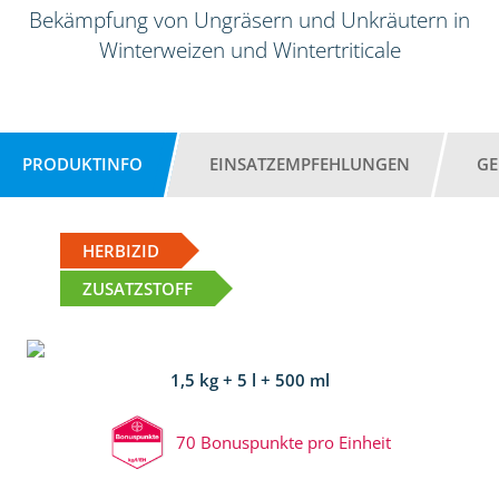
Bekämpfung von Ungräsern und Unkräutern in
Winterweizen und Wintertriticale
PRODUKTINFO
EINSATZEMPFEHLUNGEN
GE
HERBIZID
ZUSATZSTOFF
1,5 kg + 5 l + 500 ml
70 Bonuspunkte pro Einheit