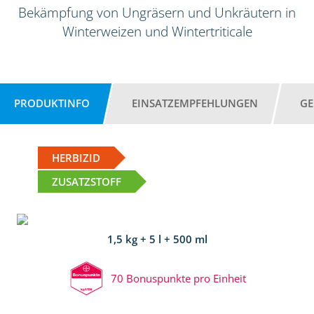
Bekämpfung von Ungräsern und Unkräutern in
Winterweizen und Wintertriticale
PRODUKTINFO
EINSATZEMPFEHLUNGEN
GE
HERBIZID
ZUSATZSTOFF
1,5 kg + 5 l + 500 ml
70 Bonuspunkte pro Einheit