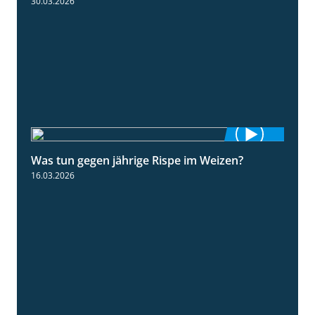
30.03.2026
Was tun gegen jährige Rispe im Weizen?
1:15
16.03.2026