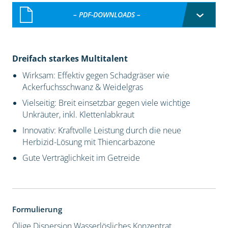
– PDF-DOWNLOADS –
Dreifach starkes Multitalent
Wirksam: Effektiv gegen Schadgräser wie
Ackerfuchsschwanz & Weidelgras
Vielseitig: Breit einsetzbar gegen viele wichtige
Unkräuter, inkl. Klettenlabkraut
Innovativ: Kraftvolle Leistung durch die neue
Herbizid-Lösung mit Thiencarbazone
Gute Verträglichkeit im Getreide
Formulierung
Ölige Dispersion
Wasserlösliches Konzentrat