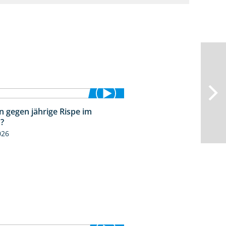
n gegen jährige Rispe im
1:15
?
026