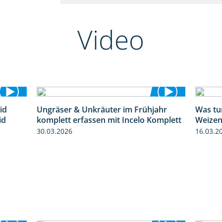
Video
id
Ungräser & Unkräuter im Frühjahr
Was tu
1:32
3:10
id
komplett erfassen mit Incelo Komplett
Weizen
30.03.2026
16.03.2