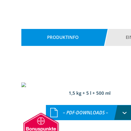
PRODUKTINFO
E
1,5 kg + 5 l + 500 ml
– PDF-DOWNLOADS –