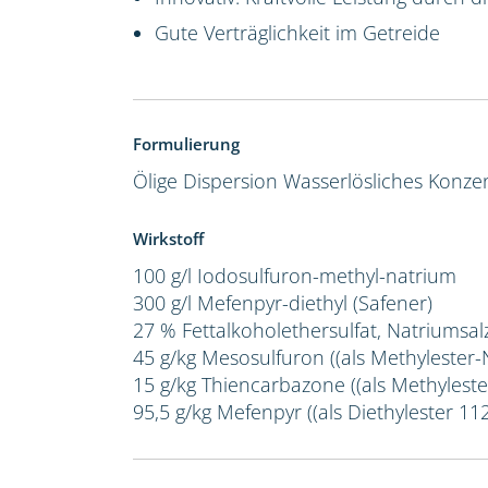
Gute Verträglichkeit im Getreide
Formulierung
Ölige Dispersion
Wasserlösliches Konze
Wirkstoff
100 g/l Iodosulfuron-methyl-natrium
300 g/l Mefenpyr-diethyl (Safener)
27 % Fettalkoholethersulfat, Natriumsal
45 g/kg Mesosulfuron ((als Methylester-
15 g/kg Thiencarbazone ((als Methyleste
95,5 g/kg Mefenpyr ((als Diethylester 112