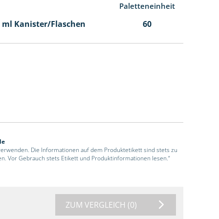
Paletteneinheit
00 ml Kanister/Flaschen
60
de
 verwenden. Die Informationen auf dem Produktetikett sind stets zu
en. Vor Gebrauch stets Etikett und Produktinformationen lesen.“
ZUM VERGLEICH
(0)