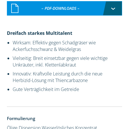
– PDF-DOWNLOADS –
Dreifach starkes Multitalent
Wirksam: Effektiv gegen Schadgräser wie
Ackerfuchsschwanz & Weidelgras
Vielseitig: Breit einsetzbar gegen viele wichtige
Unkräuter, inkl. Klettenlabkraut
Innovativ: Kraftvolle Leistung durch die neue
Herbizid-Lösung mit Thiencarbazone
Gute Verträglichkeit im Getreide
Formulierung
Ölige Dispersion
Wasserlösliches Konzentrat