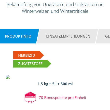
Bekämpfung von Ungräsern und Unkräutern in
Winterweizen und Wintertriticale
PRODUKTINFO
EINSATZEMPFEHLUNGEN
GE
HERBIZID
ZUSATZSTOFF
1,5 kg + 5 l + 500 ml
70 Bonuspunkte pro Einheit