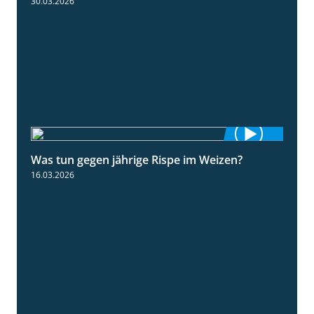
30.03.2026
Was tun gegen jährige Rispe im Weizen?
1:15
16.03.2026