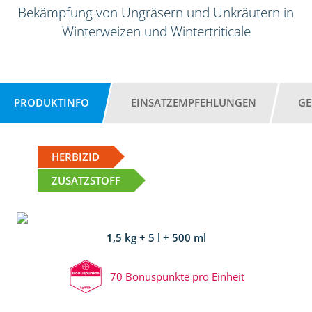
Bekämpfung von Ungräsern und Unkräutern in
Winterweizen und Wintertriticale
PRODUKTINFO
EINSATZEMPFEHLUNGEN
GE
HERBIZID
ZUSATZSTOFF
1,5 kg + 5 l + 500 ml
70 Bonuspunkte pro Einheit