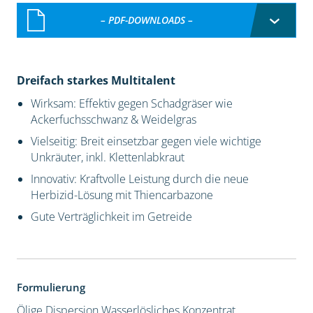
– PDF-DOWNLOADS –
Dreifach starkes Multitalent
Wirksam: Effektiv gegen Schadgräser wie
Ackerfuchsschwanz & Weidelgras
Vielseitig: Breit einsetzbar gegen viele wichtige
Unkräuter, inkl. Klettenlabkraut
Innovativ: Kraftvolle Leistung durch die neue
Herbizid-Lösung mit Thiencarbazone
Gute Verträglichkeit im Getreide
Formulierung
Ölige Dispersion
Wasserlösliches Konzentrat