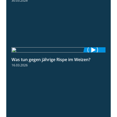
30.03.2026
Was tun gegen jährige Rispe im Weizen?
1:15
16.03.2026