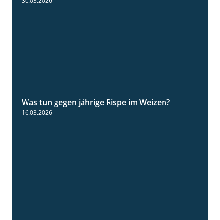
30.03.2026
Was tun gegen jährige Rispe im Weizen?
1:15
16.03.2026