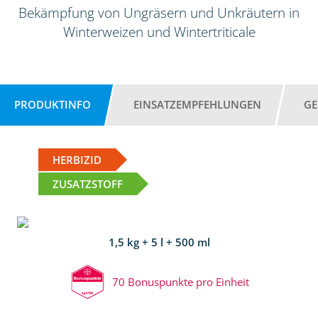
Bekämpfung von Ungräsern und Unkräutern in
Winterweizen und Wintertriticale
PRODUKTINFO
EINSATZEMPFEHLUNGEN
GE
HERBIZID
ZUSATZSTOFF
1,5 kg + 5 l + 500 ml
70 Bonuspunkte pro Einheit