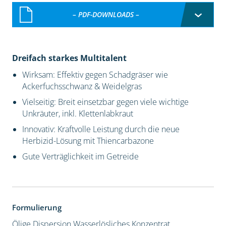
– PDF-DOWNLOADS –
Dreifach starkes Multitalent
Wirksam: Effektiv gegen Schadgräser wie
Ackerfuchsschwanz & Weidelgras
Vielseitig: Breit einsetzbar gegen viele wichtige
Unkräuter, inkl. Klettenlabkraut
Innovativ: Kraftvolle Leistung durch die neue
Herbizid-Lösung mit Thiencarbazone
Gute Verträglichkeit im Getreide
Formulierung
Ölige Dispersion
Wasserlösliches Konzentrat