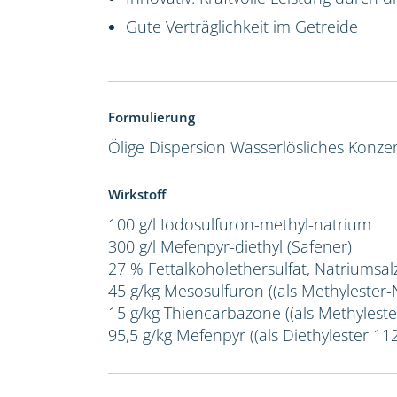
Gute Verträglichkeit im Getreide
Formulierung
Ölige Dispersion
Wasserlösliches Konze
Wirkstoff
100 g/l Iodosulfuron-methyl-natrium
300 g/l Mefenpyr-diethyl (Safener)
27 % Fettalkoholethersulfat, Natriumsal
45 g/kg Mesosulfuron ((als Methylester-
15 g/kg Thiencarbazone ((als Methyleste
95,5 g/kg Mefenpyr ((als Diethylester 112