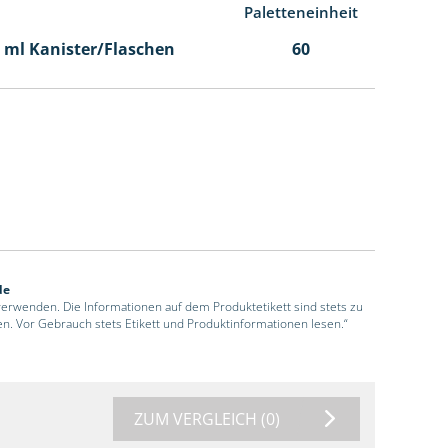
Paletteneinheit
00 ml Kanister/Flaschen
60
de
 verwenden. Die Informationen auf dem Produktetikett sind stets zu
en. Vor Gebrauch stets Etikett und Produktinformationen lesen.“
ZUM VERGLEICH
(0)