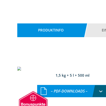
PRODUKTINFO
E
1,5 kg + 5 l + 500 ml
– PDF-DOWNLOADS –