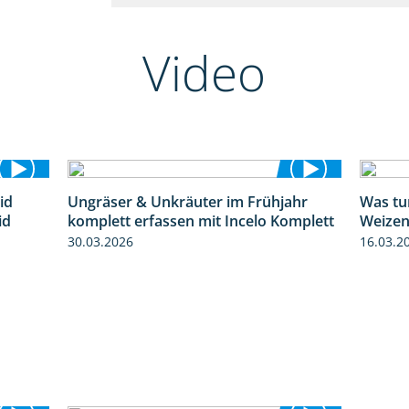
Video
id
Ungräser & Unkräuter im Frühjahr
Was tu
1:32
3:10
id
komplett erfassen mit Incelo Komplett
Weizen
30.03.2026
16.03.2