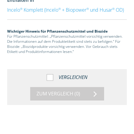
®
®
®
®
Incelo
Komplett (Incelo
+ Biopower
und Husar
OD)
Wichtiger Hinweis für Pflanzenschutzmittel und Biozide
Für Pflanzenschutzmittel: „Pflanzenschutzmittel vorsichtig verwenden.
Die Informationen auf dem Produktetikett sind stets zu befolgen.“ Für
Biozide: „Biozidprodukte vorsichtig verwenden. Vor Gebrauch stets
Etikett und Produktinformationen lesen.“
VERGLEICHEN
ZUM VERGLEICH
(0)