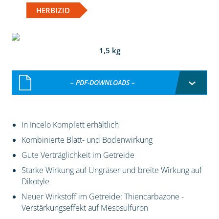
HERBIZID
1,5 kg
– PDF-DOWNLOADS –
In Incelo Komplett erhältlich
Kombinierte Blatt- und Bodenwirkung
Gute Verträglichkeit im Getreide
Starke Wirkung auf Ungräser und breite Wirkung auf
Dikotyle
Neuer Wirkstoff im Getreide: Thiencarbazone -
Verstärkungseffekt auf Mesosulfuron