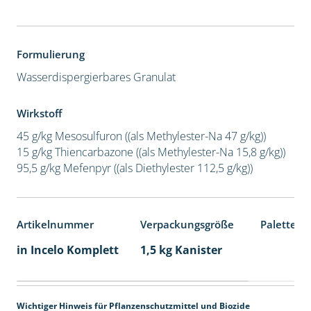
Formulierung
Wasserdispergierbares Granulat
Wirkstoff
45 g/kg Mesosulfuron ((als Methylester-Na 47 g/kg))
15 g/kg Thiencarbazone ((als Methylester-Na 15,8 g/kg))
95,5 g/kg Mefenpyr ((als Diethylester 112,5 g/kg))
Artikelnummer
Verpackungsgröße
Palettene
in Incelo Komplett
1,5 kg Kanister
Wichtiger Hinweis für Pflanzenschutzmittel und Biozide