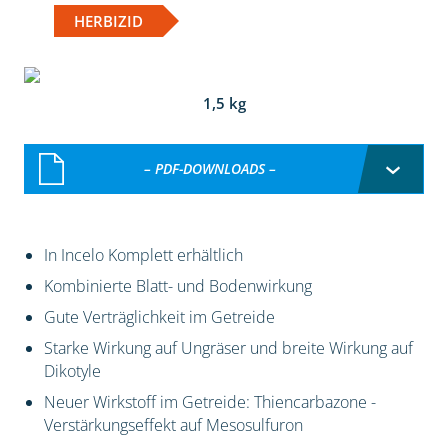
HERBIZID
1,5 kg
– PDF-DOWNLOADS –
In Incelo Komplett erhältlich
Kombinierte Blatt- und Bodenwirkung
Gute Verträglichkeit im Getreide
Starke Wirkung auf Ungräser und breite Wirkung auf
Dikotyle
Neuer Wirkstoff im Getreide: Thiencarbazone -
Verstärkungseffekt auf Mesosulfuron