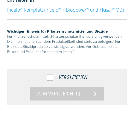
®
®
®
®
Incelo
Komplett (Incelo
+ Biopower
und Husar
OD)
Wichtiger Hinweis für Pflanzenschutzmittel und Biozide
Für Pflanzenschutzmittel: „Pflanzenschutzmittel vorsichtig verwenden.
Die Informationen auf dem Produktetikett sind stets zu befolgen.“ Für
Biozide: „Biozidprodukte vorsichtig verwenden. Vor Gebrauch stets
Etikett und Produktinformationen lesen.“
VERGLEICHEN
ZUM VERGLEICH
(0)