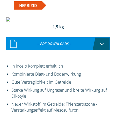
HERBIZID
1,5 kg
– PDF-DOWNLOADS –
In Incelo Komplett erhältlich
Kombinierte Blatt- und Bodenwirkung
Gute Verträglichkeit im Getreide
Starke Wirkung auf Ungräser und breite Wirkung auf
Dikotyle
Neuer Wirkstoff im Getreide: Thiencarbazone -
Verstärkungseffekt auf Mesosulfuron