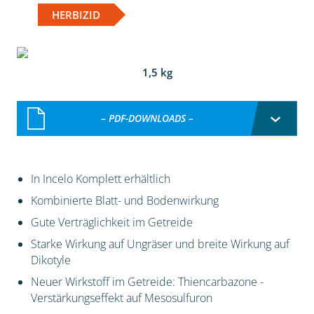
HERBIZID
1,5 kg
– PDF-DOWNLOADS –
In Incelo Komplett erhältlich
Kombinierte Blatt- und Bodenwirkung
Gute Verträglichkeit im Getreide
Starke Wirkung auf Ungräser und breite Wirkung auf
Dikotyle
Neuer Wirkstoff im Getreide: Thiencarbazone -
Verstärkungseffekt auf Mesosulfuron