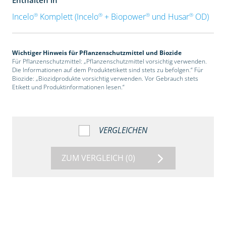
®
®
®
®
Incelo
Komplett (Incelo
+ Biopower
und Husar
OD)
Wichtiger Hinweis für Pflanzenschutzmittel und Biozide
Für Pflanzenschutzmittel: „Pflanzenschutzmittel vorsichtig verwenden.
Die Informationen auf dem Produktetikett sind stets zu befolgen.“ Für
Biozide: „Biozidprodukte vorsichtig verwenden. Vor Gebrauch stets
Etikett und Produktinformationen lesen.“
VERGLEICHEN
ZUM VERGLEICH
(0)