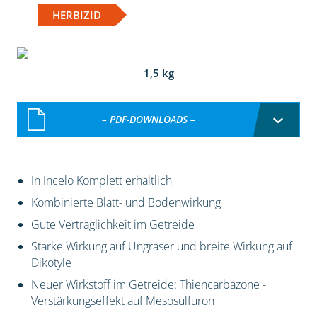
HERBIZID
1,5 kg
– PDF-DOWNLOADS –
In Incelo Komplett erhältlich
Kombinierte Blatt- und Bodenwirkung
Gute Verträglichkeit im Getreide
Starke Wirkung auf Ungräser und breite Wirkung auf
Dikotyle
Neuer Wirkstoff im Getreide: Thiencarbazone -
Verstärkungseffekt auf Mesosulfuron