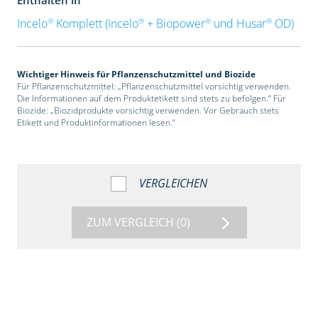
®
®
®
®
Incelo
Komplett (Incelo
+ Biopower
und Husar
OD)
Wichtiger Hinweis für Pflanzenschutzmittel und Biozide
Für Pflanzenschutzmittel: „Pflanzenschutzmittel vorsichtig verwenden.
Die Informationen auf dem Produktetikett sind stets zu befolgen.“ Für
Biozide: „Biozidprodukte vorsichtig verwenden. Vor Gebrauch stets
Etikett und Produktinformationen lesen.“
VERGLEICHEN
ZUM VERGLEICH
(0)