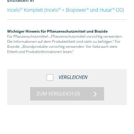
®
®
®
®
Incelo
Komplett (Incelo
+ Biopower
und Husar
OD)
Wichtiger Hinweis für Pflanzenschutzmittel und Biozide
Für Pflanzenschutzmittel: „Pflanzenschutzmittel vorsichtig verwenden.
Die Informationen auf dem Produktetikett sind stets zu befolgen.“ Für
Biozide: „Biozidprodukte vorsichtig verwenden. Vor Gebrauch stets
Etikett und Produktinformationen lesen.“
VERGLEICHEN
ZUM VERGLEICH
(0)