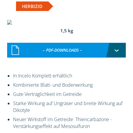
HERBIZID
1,5 kg
– PDF-DOWNLOADS –
In Incelo Komplett erhältlich
Kombinierte Blatt- und Bodenwirkung
Gute Verträglichkeit im Getreide
Starke Wirkung auf Ungräser und breite Wirkung auf
Dikotyle
Neuer Wirkstoff im Getreide: Thiencarbazone -
Verstärkungseffekt auf Mesosulfuron