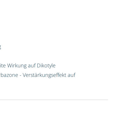
g
te Wirkung auf Dikotyle
rbazone - Verstärkungseffekt auf