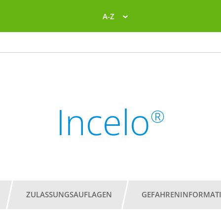
A-Z
Incelo
®
ZULASSUNGSAUFLAGEN
GEFAHRENINFORMAT