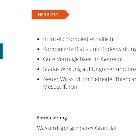
HERBIZID
In Incelo Komplett erhältlich
Kombinierte Blatt- und Bodenwirkun
Gute Verträglichkeit im Getreide
Starke Wirkung auf Ungräser und brei
Neuer Wirkstoff im Getreide: Thienca
Mesosulfuron
Formulierung
Wasserdispergierbares Granulat