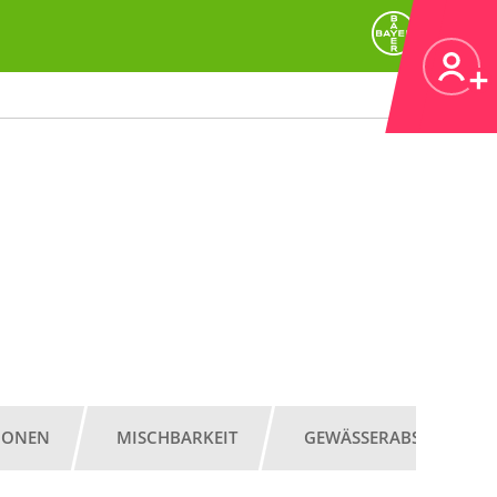
IONEN
MISCHBARKEIT
GEWÄSSERABSTAND