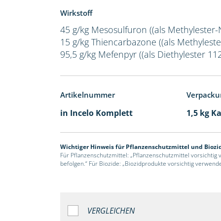
Wirkstoff
45 g/kg Mesosulfuron ((als Methylester-
15 g/kg Thiencarbazone ((als Methyleste
95,5 g/kg Mefenpyr ((als Diethylester 112
Artikelnummer
Verpacku
in Incelo Komplett
1,5 kg K
Wichtiger Hinweis für Pflanzenschutzmittel und Biozi
Für Pflanzenschutzmittel: „Pflanzenschutzmittel vorsichtig
befolgen.“ Für Biozide: „Biozidprodukte vorsichtig verwend
VERGLEICHEN