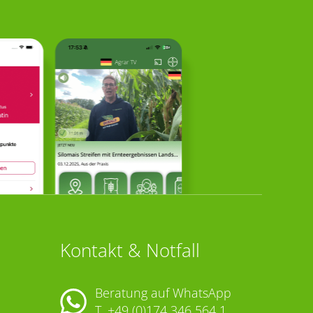
Kontakt & Notfall
Beratung auf WhatsApp
T.
+49 (0)174 346 564 1