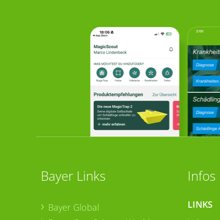
Bayer Links
Infos
LINKS
Bayer Global