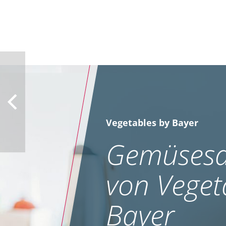
Vegetables by Bayer
Gemüsesa
von Veget
Bayer