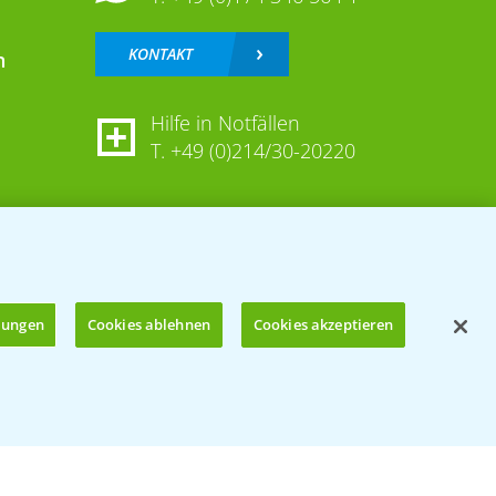
KONTAKT
n
Hilfe in Notfällen
T.
+49 (0)214/30-20220
llungen
Cookies ablehnen
Cookies akzeptieren
Öffnen