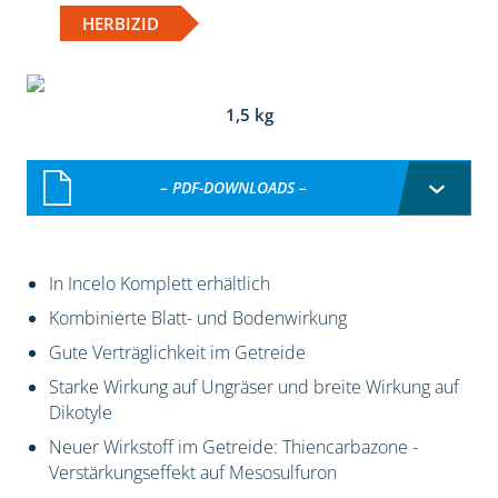
HERBIZID
1,5 kg
– PDF-DOWNLOADS –
In Incelo Komplett erhältlich
Kombinierte Blatt- und Bodenwirkung
Gute Verträglichkeit im Getreide
Starke Wirkung auf Ungräser und breite Wirkung auf
Dikotyle
Neuer Wirkstoff im Getreide: Thiencarbazone -
Verstärkungseffekt auf Mesosulfuron