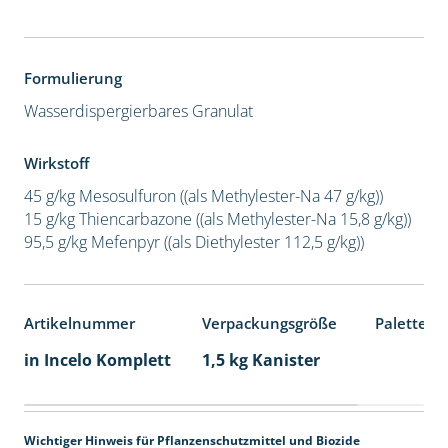
Formulierung
Wasserdispergierbares Granulat
Wirkstoff
45 g/kg Mesosulfuron ((als Methylester-Na 47 g/kg))
15 g/kg Thiencarbazone ((als Methylester-Na 15,8 g/kg))
95,5 g/kg Mefenpyr ((als Diethylester 112,5 g/kg))
Artikelnummer
Verpackungsgröße
Palettene
in Incelo Komplett
1,5 kg Kanister
Wichtiger Hinweis für Pflanzenschutzmittel und Biozide