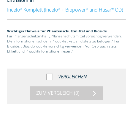
®
®
®
®
Incelo
Komplett (Incelo
+ Biopower
und Husar
OD)
Wichtiger Hinweis für Pflanzenschutzmittel und Biozide
Für Pflanzenschutzmittel: „Pflanzenschutzmittel vorsichtig verwenden.
Die Informationen auf dem Produktetikett sind stets zu befolgen.“ Für
Biozide: „Biozidprodukte vorsichtig verwenden. Vor Gebrauch stets
Etikett und Produktinformationen lesen.“
VERGLEICHEN
ZUM VERGLEICH
(0)