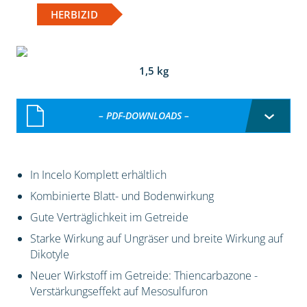
HERBIZID
1,5 kg
– PDF-DOWNLOADS –
In Incelo Komplett erhältlich
Kombinierte Blatt- und Bodenwirkung
Gute Verträglichkeit im Getreide
Starke Wirkung auf Ungräser und breite Wirkung auf
Dikotyle
Neuer Wirkstoff im Getreide: Thiencarbazone -
Verstärkungseffekt auf Mesosulfuron