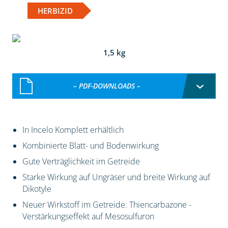
HERBIZID
1,5 kg
– PDF-DOWNLOADS –
In Incelo Komplett erhältlich
Kombinierte Blatt- und Bodenwirkung
Gute Verträglichkeit im Getreide
Starke Wirkung auf Ungräser und breite Wirkung auf
Dikotyle
Neuer Wirkstoff im Getreide: Thiencarbazone -
Verstärkungseffekt auf Mesosulfuron