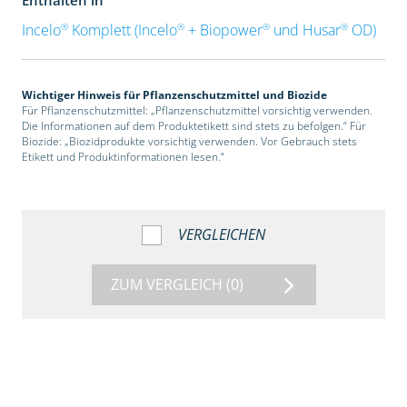
®
®
®
®
Incelo
Komplett (Incelo
+ Biopower
und Husar
OD)
Wichtiger Hinweis für Pflanzenschutzmittel und Biozide
Für Pflanzenschutzmittel: „Pflanzenschutzmittel vorsichtig verwenden.
Die Informationen auf dem Produktetikett sind stets zu befolgen.“ Für
Biozide: „Biozidprodukte vorsichtig verwenden. Vor Gebrauch stets
Etikett und Produktinformationen lesen.“
VERGLEICHEN
ZUM VERGLEICH
(0)