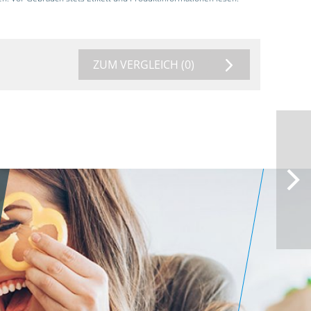
ZUM VERGLEICH
(0)