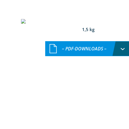
1,5 kg
– PDF-DOWNLOADS –