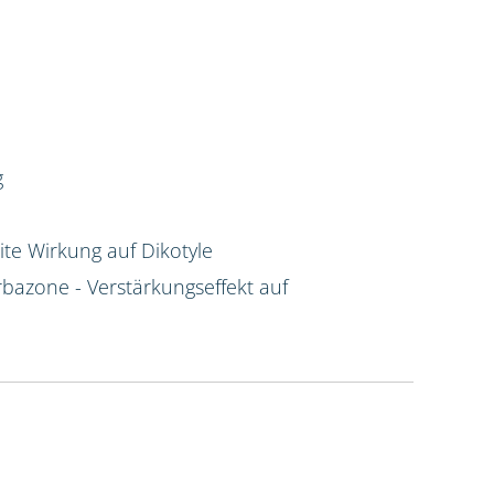
g
te Wirkung auf Dikotyle
rbazone - Verstärkungseffekt auf