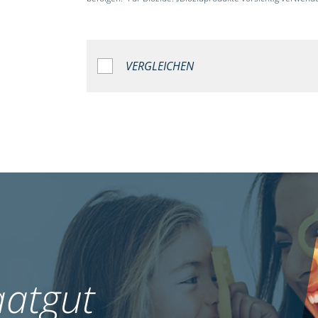
VERGLEICHEN
atgut