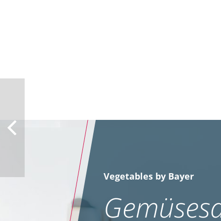
Vegetables by Bayer
Gemüsesa