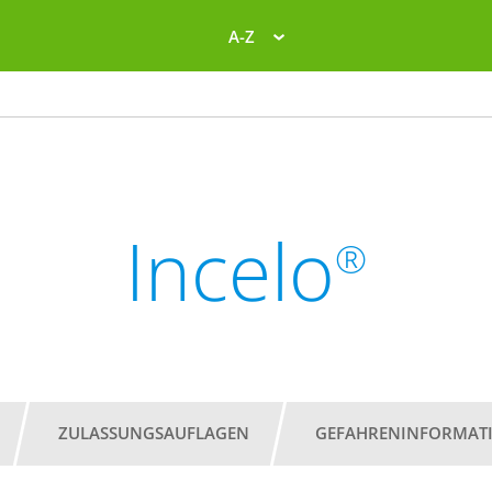
A-Z
Incelo
®
ZULASSUNGSAUFLAGEN
GEFAHRENINFORMAT