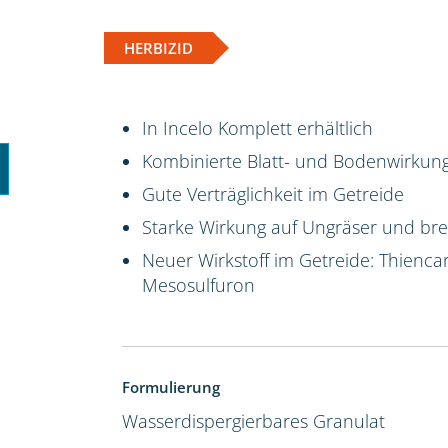
HERBIZID
In Incelo Komplett erhältlich
Kombinierte Blatt- und Bodenwirkun
Gute Verträglichkeit im Getreide
Starke Wirkung auf Ungräser und brei
Neuer Wirkstoff im Getreide: Thienca
Mesosulfuron
Formulierung
Wasserdispergierbares Granulat