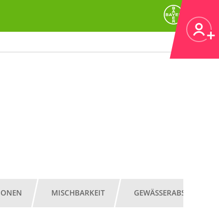
IONEN
MISCHBARKEIT
GEWÄSSERABSTAND