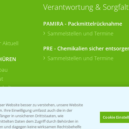
Verantwortung & Sorgfalt
PAMIRA - Packmittelrücknahme
Sammelstellen und Termine
 Aktuell
PRE - Chemikalien sicher entsorge
Sammelstellen und Termine
HÜREN
bau
ut
rkulturen
er Website besser zu verstehen, unsere Website
 Ihre Einwilligung umfasst auch die in der
nger in unsicheren Drittstaaten, wie
Cookie Einste
mittelten Daten dem Zugriff durch Behörden in
gen und dagegen keine wirksamen Rechtsbehelfe