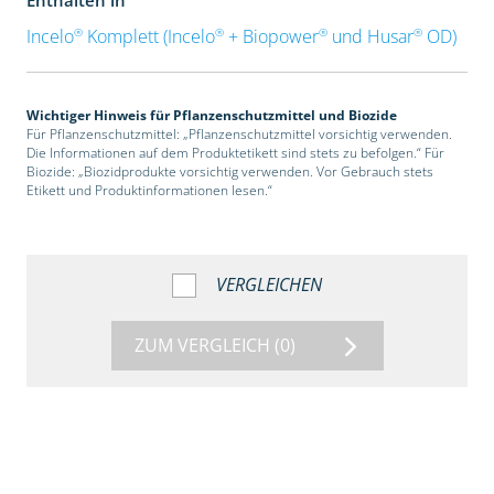
®
®
®
®
Incelo
Komplett (Incelo
+ Biopower
und Husar
OD)
Wichtiger Hinweis für Pflanzenschutzmittel und Biozide
Für Pflanzenschutzmittel: „Pflanzenschutzmittel vorsichtig verwenden.
Die Informationen auf dem Produktetikett sind stets zu befolgen.“ Für
Biozide: „Biozidprodukte vorsichtig verwenden. Vor Gebrauch stets
Etikett und Produktinformationen lesen.“
VERGLEICHEN
ZUM VERGLEICH
(0)