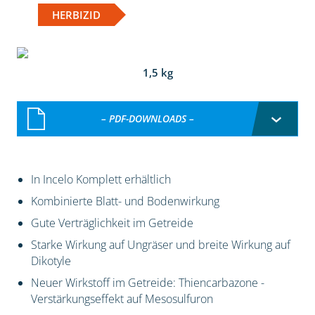
HERBIZID
1,5 kg
– PDF-DOWNLOADS –
In Incelo Komplett erhältlich
Kombinierte Blatt- und Bodenwirkung
Gute Verträglichkeit im Getreide
Starke Wirkung auf Ungräser und breite Wirkung auf
Dikotyle
Neuer Wirkstoff im Getreide: Thiencarbazone -
Verstärkungseffekt auf Mesosulfuron