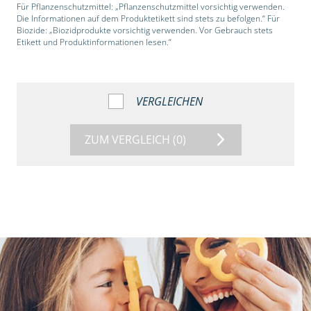
Für Pflanzenschutzmittel: „Pflanzenschutzmittel vorsichtig verwenden.
Die Informationen auf dem Produktetikett sind stets zu befolgen.“ Für
Biozide: „Biozidprodukte vorsichtig verwenden. Vor Gebrauch stets
Etikett und Produktinformationen lesen.“
VERGLEICHEN
ZUM VERGLEICH
(0)