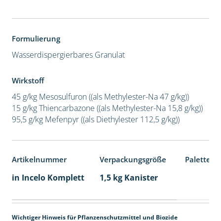
Formulierung
Wasserdispergierbares Granulat
Wirkstoff
45 g/kg Mesosulfuron ((als Methylester-Na 47 g/kg))
15 g/kg Thiencarbazone ((als Methylester-Na 15,8 g/kg))
95,5 g/kg Mefenpyr ((als Diethylester 112,5 g/kg))
Artikelnummer
Verpackungsgröße
Palettene
in Incelo Komplett
1,5 kg Kanister
Wichtiger Hinweis für Pflanzenschutzmittel und Biozide