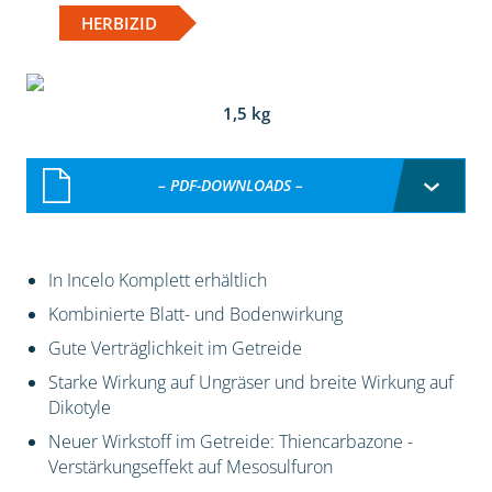
HERBIZID
1,5 kg
– PDF-DOWNLOADS –
In Incelo Komplett erhältlich
Kombinierte Blatt- und Bodenwirkung
Gute Verträglichkeit im Getreide
Starke Wirkung auf Ungräser und breite Wirkung auf
Dikotyle
Neuer Wirkstoff im Getreide: Thiencarbazone -
Verstärkungseffekt auf Mesosulfuron