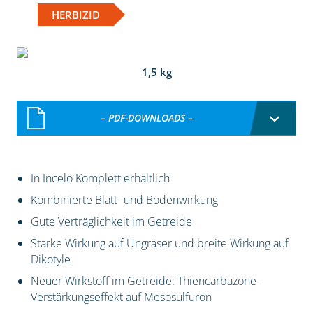
HERBIZID
1,5 kg
– PDF-DOWNLOADS –
In Incelo Komplett erhältlich
Kombinierte Blatt- und Bodenwirkung
Gute Verträglichkeit im Getreide
Starke Wirkung auf Ungräser und breite Wirkung auf
Dikotyle
Neuer Wirkstoff im Getreide: Thiencarbazone -
Verstärkungseffekt auf Mesosulfuron