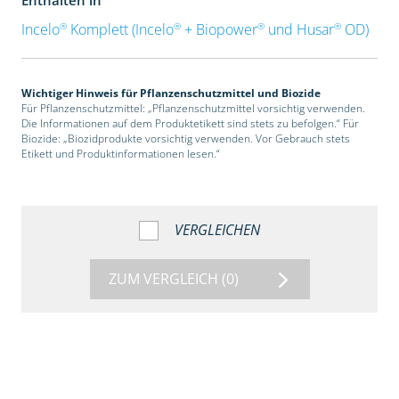
®
®
®
®
Incelo
Komplett (Incelo
+ Biopower
und Husar
OD)
Wichtiger Hinweis für Pflanzenschutzmittel und Biozide
Für Pflanzenschutzmittel: „Pflanzenschutzmittel vorsichtig verwenden.
Die Informationen auf dem Produktetikett sind stets zu befolgen.“ Für
Biozide: „Biozidprodukte vorsichtig verwenden. Vor Gebrauch stets
Etikett und Produktinformationen lesen.“
VERGLEICHEN
ZUM VERGLEICH
(0)