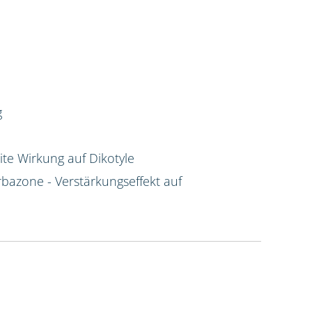
g
te Wirkung auf Dikotyle
rbazone - Verstärkungseffekt auf