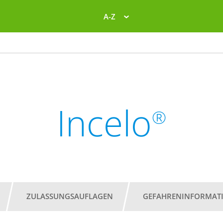
A-Z
Incelo
®
ZULASSUNGSAUFLAGEN
GEFAHRENINFORMAT