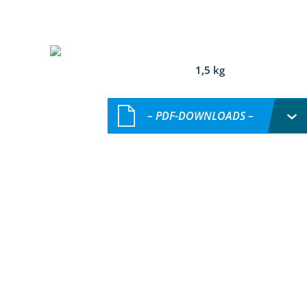
1,5 kg
– PDF-DOWNLOADS –