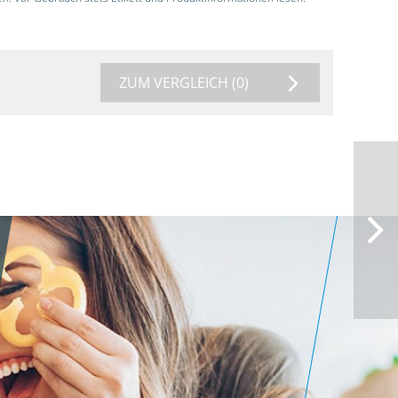
ZUM VERGLEICH
(0)