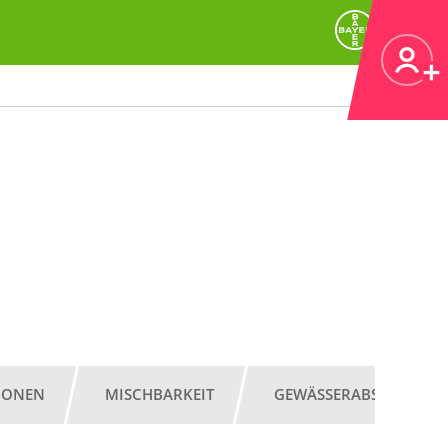
IONEN
MISCHBARKEIT
GEWÄSSERABSTAND