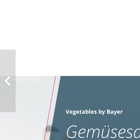
Vegetables by Bayer
Gemüsesa