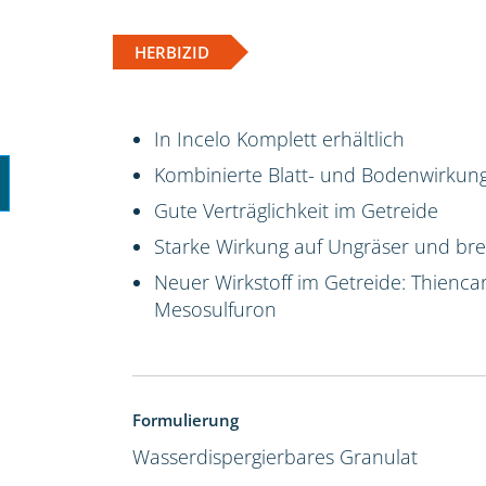
HERBIZID
In Incelo Komplett erhältlich
Kombinierte Blatt- und Bodenwirkun
Gute Verträglichkeit im Getreide
Starke Wirkung auf Ungräser und brei
Neuer Wirkstoff im Getreide: Thienca
Mesosulfuron
Formulierung
Wasserdispergierbares Granulat