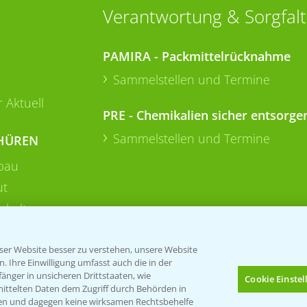
Verantwortung & Sorgfalt
PAMIRA - Packmittelrücknahme
Sammelstellen und Termine
 Aktuell
PRE - Chemikalien sicher entsorge
Sammelstellen und Termine
HÜREN
bau
ut
rkulturen
er Website besser zu verstehen, unsere Website
 Ihre Einwilligung umfasst auch die in der
nger in unsicheren Drittstaaten, wie
Cookie Einste
mittelten Daten dem Zugriff durch Behörden in
gen und dagegen keine wirksamen Rechtsbehelfe