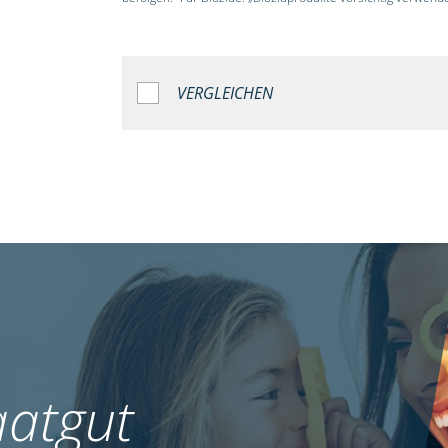
VERGLEICHEN
atgut