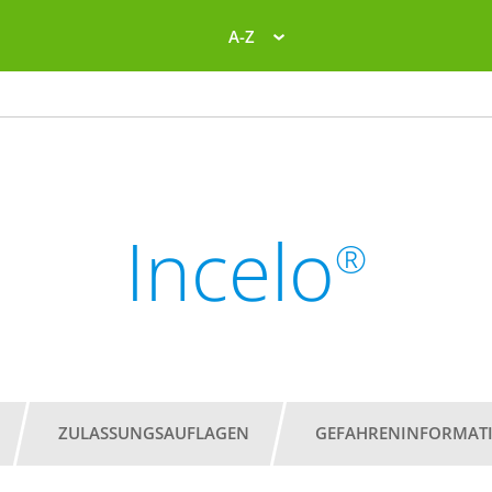
A-Z
Incelo
®
ZULASSUNGSAUFLAGEN
GEFAHRENINFORMAT