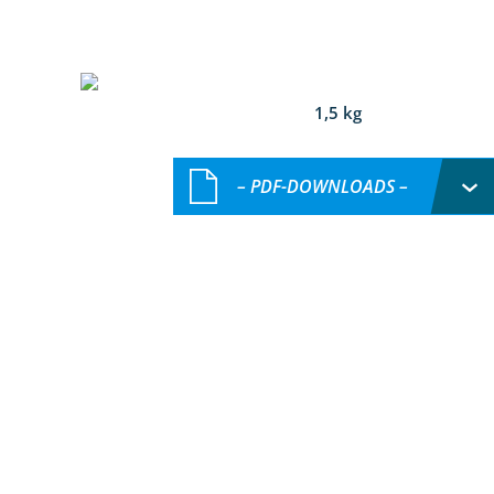
1,5 kg
– PDF-DOWNLOADS –