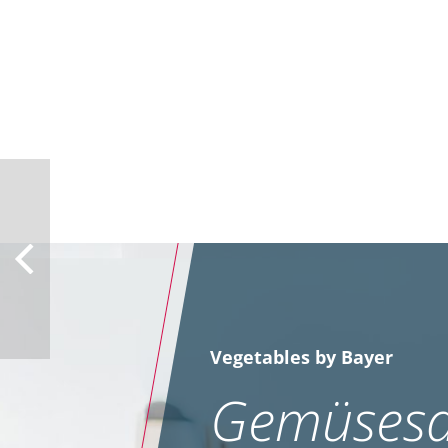
Vegetables by Bayer
Gemüsesa