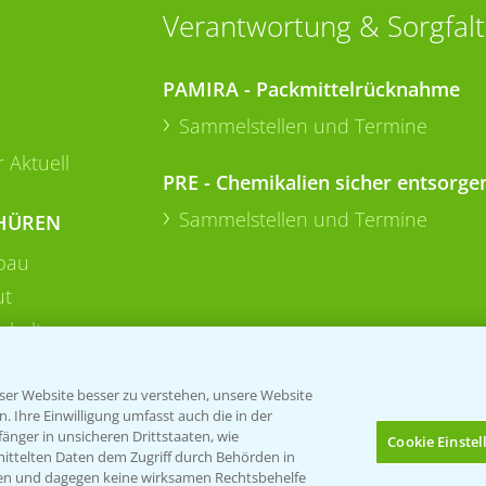
Verantwortung & Sorgfalt
PAMIRA - Packmittelrücknahme
Sammelstellen und Termine
 Aktuell
PRE - Chemikalien sicher entsorge
Sammelstellen und Termine
HÜREN
bau
ut
rkulturen
er Website besser zu verstehen, unsere Website
 Ihre Einwilligung umfasst auch die in der
nger in unsicheren Drittstaaten, wie
Cookie Einste
mittelten Daten dem Zugriff durch Behörden in
gen und dagegen keine wirksamen Rechtsbehelfe