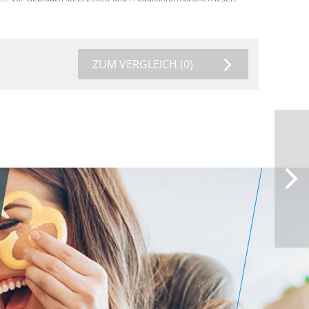
ZUM VERGLEICH
(0)