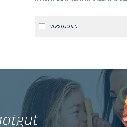
VERGLEICHEN
atgut