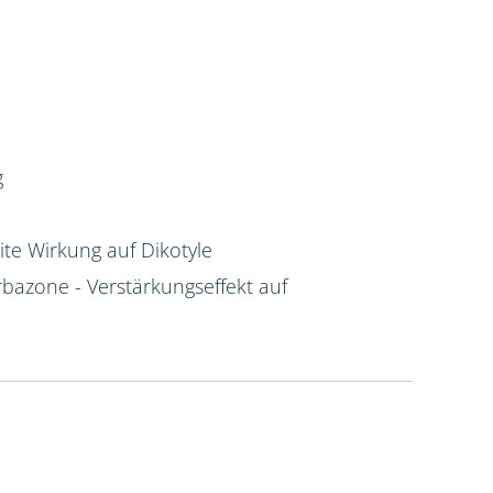
g
te Wirkung auf Dikotyle
rbazone - Verstärkungseffekt auf