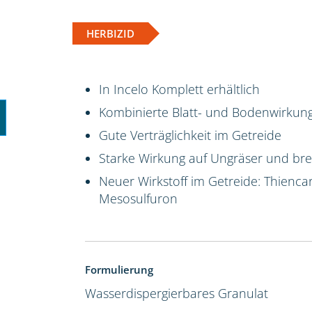
HERBIZID
In Incelo Komplett erhältlich
Kombinierte Blatt- und Bodenwirkun
Gute Verträglichkeit im Getreide
Starke Wirkung auf Ungräser und brei
Neuer Wirkstoff im Getreide: Thienca
Mesosulfuron
Formulierung
Wasserdispergierbares Granulat