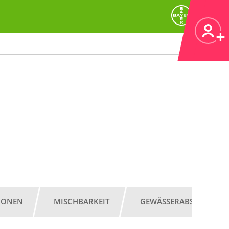
IONEN
MISCHBARKEIT
GEWÄSSERABSTAND