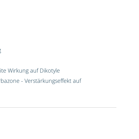
g
te Wirkung auf Dikotyle
rbazone - Verstärkungseffekt auf