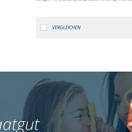
VERGLEICHEN
atgut