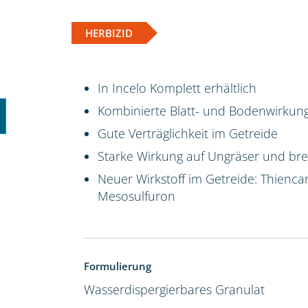
HERBIZID
In Incelo Komplett erhältlich
Kombinierte Blatt- und Bodenwirkun
Gute Verträglichkeit im Getreide
Starke Wirkung auf Ungräser und brei
Neuer Wirkstoff im Getreide: Thienca
Mesosulfuron
Formulierung
Wasserdispergierbares Granulat