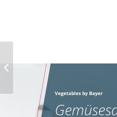
Vegetables by Bayer
Gemüsesa