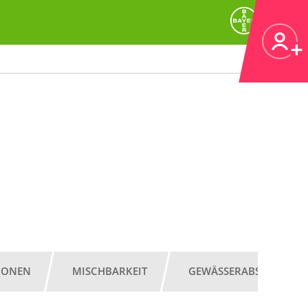
IONEN
MISCHBARKEIT
GEWÄSSERABSTAND