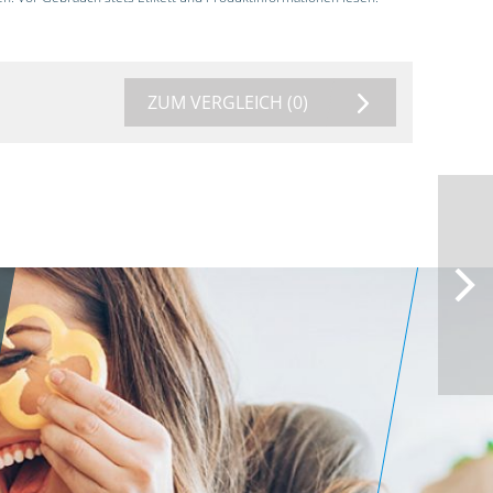
ZUM VERGLEICH
(0)