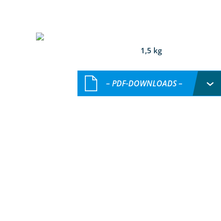
1,5 kg
– PDF-DOWNLOADS –