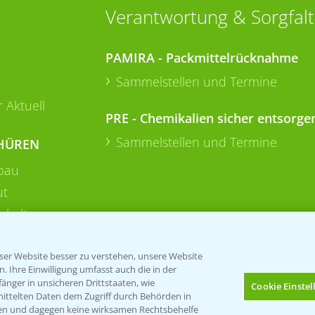
Verantwortung & Sorgfalt
PAMIRA - Packmittelrücknahme
Sammelstellen und Termine
 Aktuell
PRE - Chemikalien sicher entsorge
Sammelstellen und Termine
HÜREN
bau
ut
rkulturen
er Website besser zu verstehen, unsere Website
 Ihre Einwilligung umfasst auch die in der
nger in unsicheren Drittstaaten, wie
Cookie Einste
mittelten Daten dem Zugriff durch Behörden in
gen und dagegen keine wirksamen Rechtsbehelfe