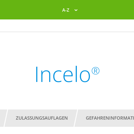
A-Z
Incelo
®
ZULASSUNGSAUFLAGEN
GEFAHRENINFORMAT