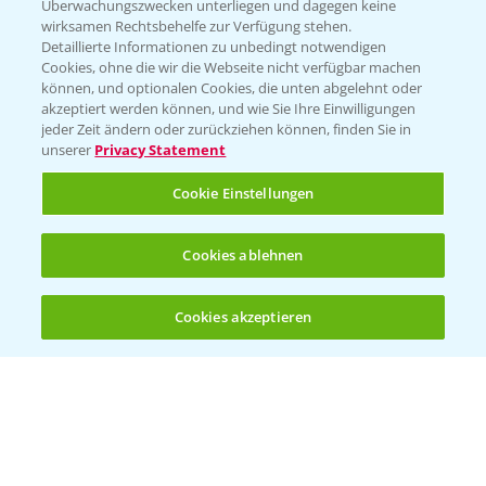
Überwachungszwecken unterliegen und dagegen keine
wirksamen Rechtsbehelfe zur Verfügung stehen.
Detaillierte Informationen zu unbedingt notwendigen
Cookies, ohne die wir die Webseite nicht verfügbar machen
können, und optionalen Cookies, die unten abgelehnt oder
akzeptiert werden können, und wie Sie Ihre Einwilligungen
jeder Zeit ändern oder zurückziehen können, finden Sie in
Folgen Sie uns
unserer
Privacy Statement
Cookie Einstellungen
Cookies ablehnen
Cookies akzeptieren
Allgemeine Nutzungsbedingungen
Datenschutzerklärung
Impressum
Gebrauchshinweise
© Bayer CropScience Deutschland GmbH