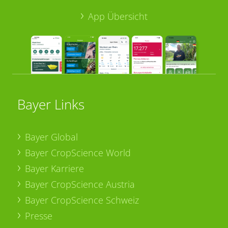
App Übersicht
Bayer Links
Bayer Global
Bayer CropScience World
Bayer Karriere
Bayer CropScience Austria
Bayer CropScience Schweiz
Presse