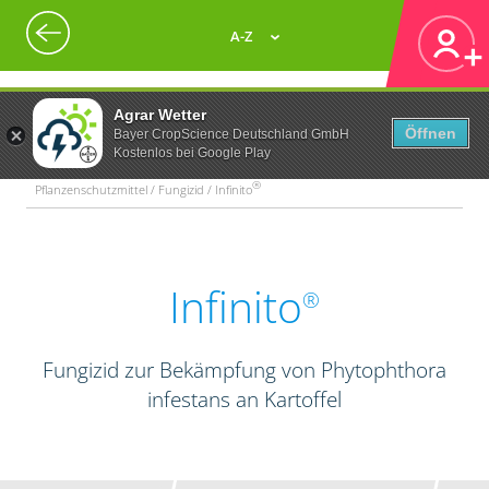
A-Z
Agrar Wetter
Öffnen
Bayer CropScience Deutschland GmbH
Kostenlos bei Google Play
®
Pflanzenschutzmittel / Fungizid / Infinito
Infinito
®
Fungizid zur Bekämpfung von Phytophthora
infestans an Kartoffel