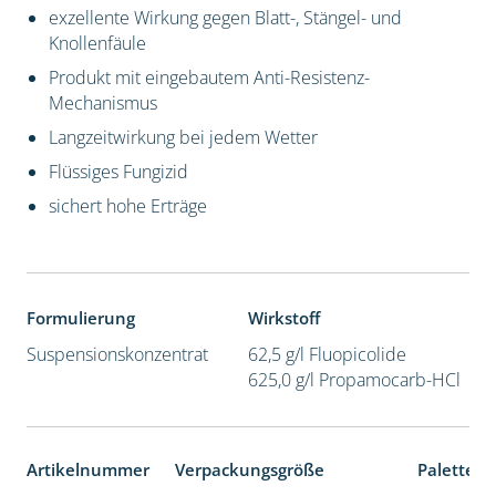
exzellente Wirkung gegen Blatt-, Stängel- und
Knollenfäule
Produkt mit eingebautem Anti-Resistenz-
Mechanismus
Langzeitwirkung bei jedem Wetter
Flüssiges Fungizid
sichert hohe Erträge
Formulierung
Wirkstoff
Suspensionskonzentrat
62,5 g/l Fluopicolide
625,0 g/l Propamocarb-HCl
Artikelnummer
Verpackungsgröße
Palettene