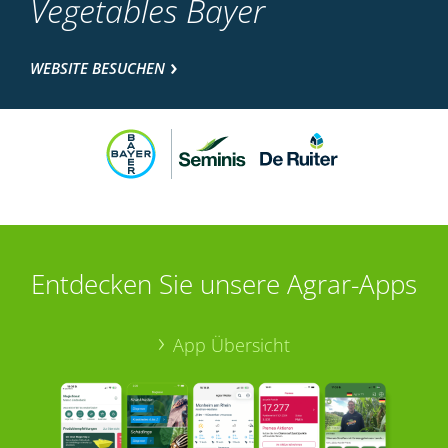
Vegetables Bayer
WEBSITE BESUCHEN
Entdecken Sie unsere Agrar-Apps
App Übersicht