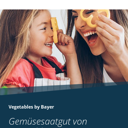
Vegetables by Bayer
Gemüsesaatgut von