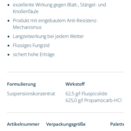
exzellente Wirkung gegen Blatt-, Stängel- und
Knollenfäule
Produkt mit eingebautem Anti-Resistenz-
Mechanismus
Langzeitwirkung bei jedem Wetter
Flüssiges Fungizid
sichert hohe Erträge
Formulierung
Wirkstoff
Suspensionskonzentrat
62,5 g/l Fluopicolide
625,0 g/l Propamocarb-HCl
Artikelnummer
Verpackungsgröße
Palettene