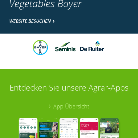
Vegetables Bayer
WEBSITE BESUCHEN
Entdecken Sie unsere Agrar-Apps
App Übersicht