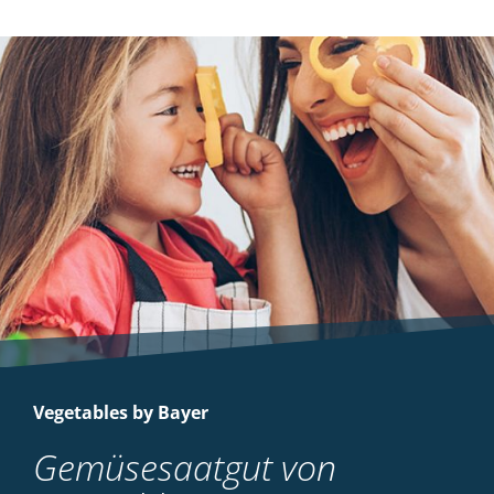
Vegetables by Bayer
Gemüsesaatgut von