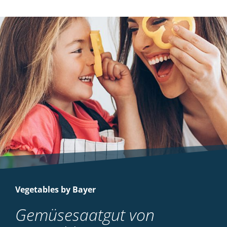
Vegetables by Bayer
Gemüsesaatgut von