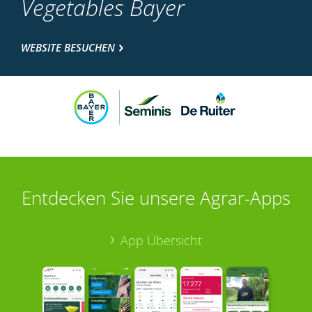
Vegetables Bayer
WEBSITE BESUCHEN
Entdecken Sie unsere Agrar-Apps
App Übersicht