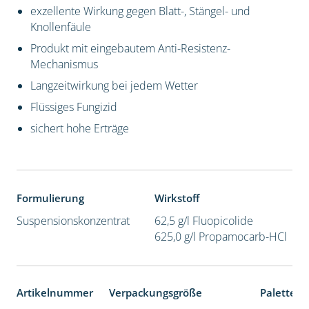
exzellente Wirkung gegen Blatt-, Stängel- und
Knollenfäule
Produkt mit eingebautem Anti-Resistenz-
Mechanismus
Langzeitwirkung bei jedem Wetter
Flüssiges Fungizid
sichert hohe Erträge
Formulierung
Wirkstoff
Suspensionskonzentrat
62,5 g/l Fluopicolide
625,0 g/l Propamocarb-HCl
Artikelnummer
Verpackungsgröße
Palettene