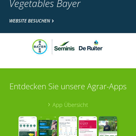
Vegetables Bayer
WEBSITE BESUCHEN
Entdecken Sie unsere Agrar-Apps
App Übersicht