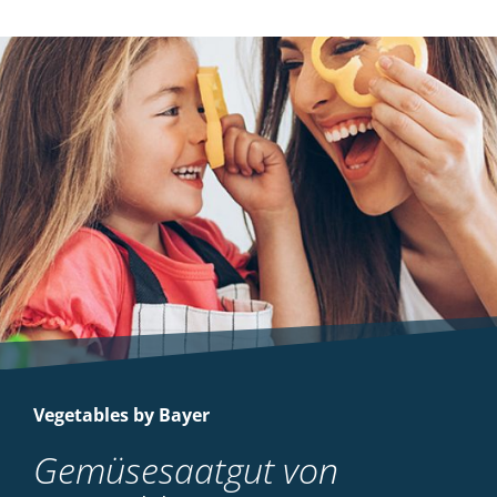
Vegetables by Bayer
Gemüsesaatgut von