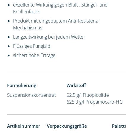
exzellente Wirkung gegen Blatt-, Stängel- und
Knollenfäule
Produkt mit eingebautem Anti-Resistenz-
Mechanismus
Langzeitwirkung bei jedem Wetter
Flüssiges Fungizid
sichert hohe Erträge
Formulierung
Wirkstoff
Suspensionskonzentrat
62,5 g/l Fluopicolide
625,0 g/l Propamocarb-HCl
Artikelnummer
Verpackungsgröße
Palettene