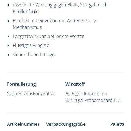
exzellente Wirkung gegen Blatt-, Stängel- und
Knollenfäule
Produkt mit eingebautem Anti-Resistenz-
Mechanismus
Langzeitwirkung bei jedem Wetter
Flüssiges Fungizid
sichert hohe Erträge
Formulierung
Wirkstoff
Suspensionskonzentrat
62,5 g/l Fluopicolide
625,0 g/l Propamocarb-HCl
Artikelnummer
Verpackungsgröße
Palettene