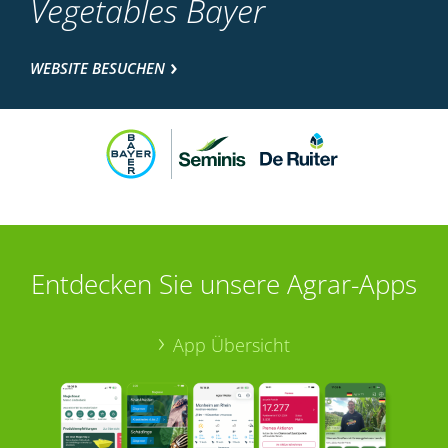
Vegetables Bayer
WEBSITE BESUCHEN
Entdecken Sie unsere Agrar-Apps
App Übersicht