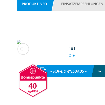
PRODUKTINFO
EINSATZEMPFEHLUNGEN
10 l
– PDF-DOWNLOADS –
40