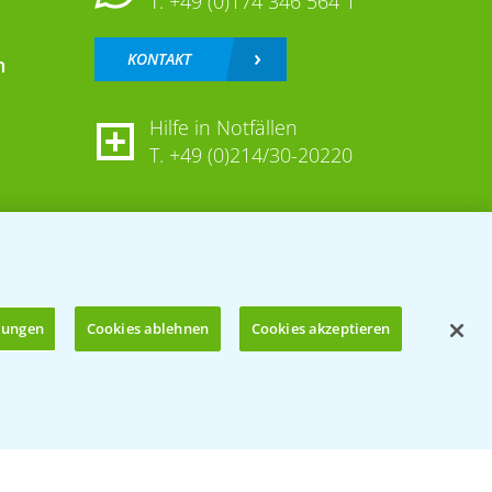
T.
+49 (0)174 346 564 1
KONTAKT
n
Hilfe in Notfällen
T.
+49 (0)214/30-20220
llungen
Cookies ablehnen
Cookies akzeptieren
Öffnen