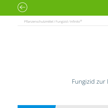
®
Pflanzenschutzmittel / Fungizid / Infinito
Fungizid zur