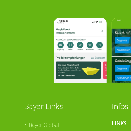
Bayer Links
Infos
LINKS
Bayer Global