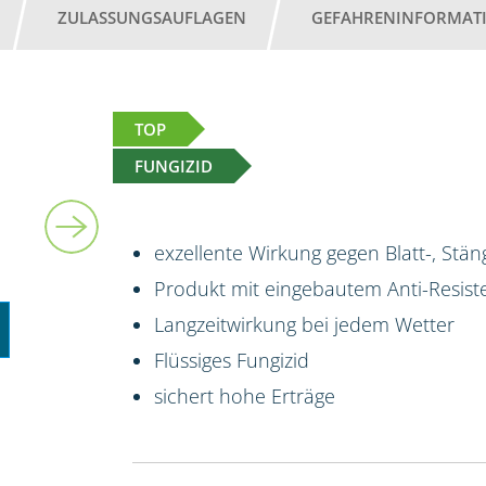
ZULASSUNGSAUFLAGEN
GEFAHRENINFORMAT
TOP
FUNGIZID
5 l
exzellente Wirkung gegen Blatt-, Stän
Produkt mit eingebautem Anti-Resis
Langzeitwirkung bei jedem Wetter
Flüssiges Fungizid
sichert hohe Erträge