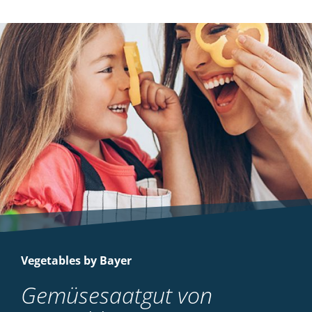
Vegetables by Bayer
Gemüsesaatgut von