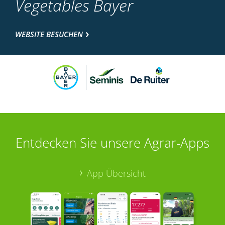
Vegetables Bayer
WEBSITE BESUCHEN
Entdecken Sie unsere Agrar-Apps
App Übersicht