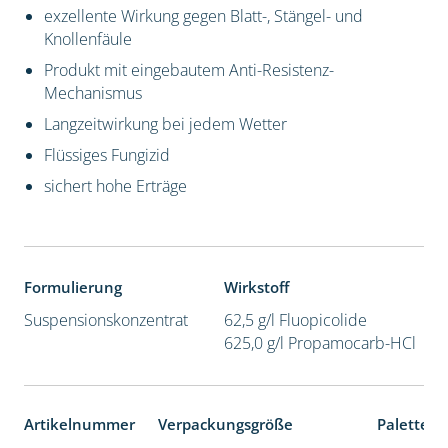
exzellente Wirkung gegen Blatt-, Stängel- und
Knollenfäule
Produkt mit eingebautem Anti-Resistenz-
Mechanismus
Langzeitwirkung bei jedem Wetter
Flüssiges Fungizid
sichert hohe Erträge
Formulierung
Wirkstoff
Suspensionskonzentrat
62,5 g/l Fluopicolide
625,0 g/l Propamocarb-HCl
Artikelnummer
Verpackungsgröße
Palettene