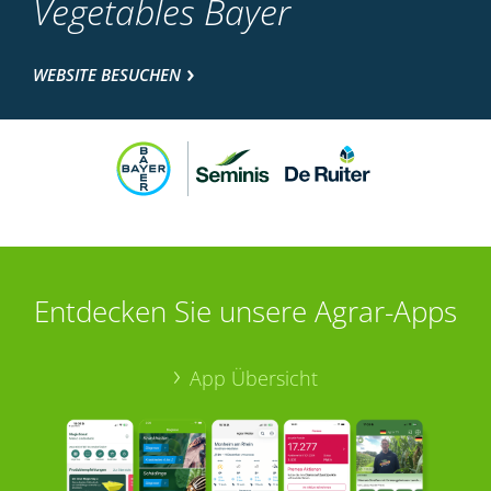
Vegetables Bayer
WEBSITE BESUCHEN
Entdecken Sie unsere Agrar-Apps
App Übersicht