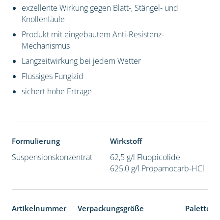
exzellente Wirkung gegen Blatt-, Stängel- und
Knollenfäule
Produkt mit eingebautem Anti-Resistenz-
Mechanismus
Langzeitwirkung bei jedem Wetter
Flüssiges Fungizid
sichert hohe Erträge
Formulierung
Wirkstoff
Suspensionskonzentrat
62,5 g/l Fluopicolide
625,0 g/l Propamocarb-HCl
Artikelnummer
Verpackungsgröße
Palettene