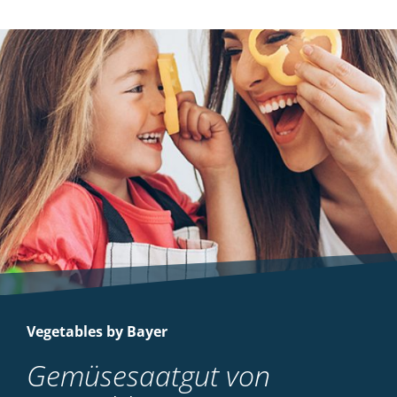
Vegetables by Bayer
Gemüsesaatgut von