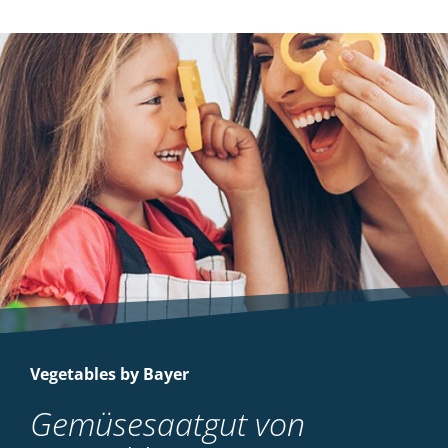
Vegetables by Bayer
Gemüsesaatgut von