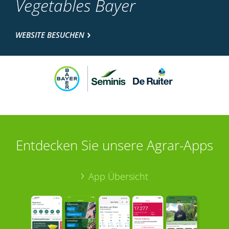
Vegetables Bayer
WEBSITE BESUCHEN
Entdecken Sie unsere Agrar-Apps
App Übersicht