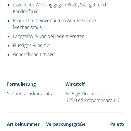
exzellente Wirkung gegen Blatt-, Stängel- und
Knollenfäule
Produkt mit eingebautem Anti-Resistenz-
Mechanismus
Langzeitwirkung bei jedem Wetter
Flüssiges Fungizid
sichert hohe Erträge
Formulierung
Wirkstoff
Suspensionskonzentrat
62,5 g/l Fluopicolide
625,0 g/l Propamocarb-HCl
Artikelnummer
Verpackungsgröße
Palettene