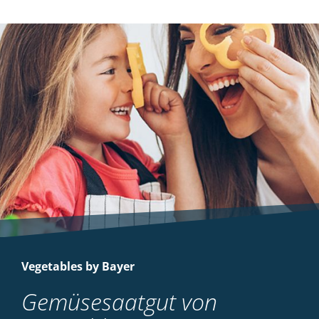
Vegetables by Bayer
Gemüsesaatgut von