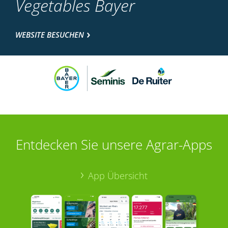
Vegetables Bayer
WEBSITE BESUCHEN
Entdecken Sie unsere Agrar-Apps
App Übersicht