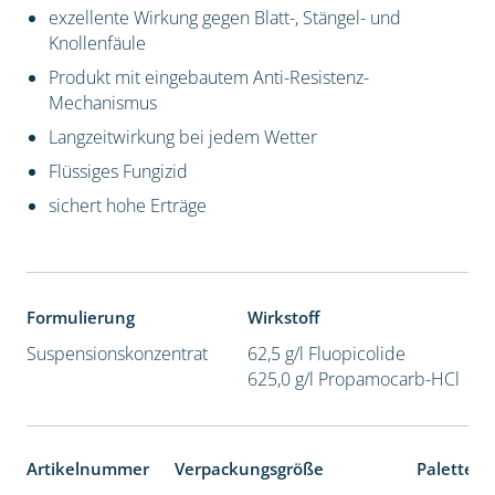
exzellente Wirkung gegen Blatt-, Stängel- und
Knollenfäule
Produkt mit eingebautem Anti-Resistenz-
Mechanismus
Langzeitwirkung bei jedem Wetter
Flüssiges Fungizid
sichert hohe Erträge
Formulierung
Wirkstoff
Suspensionskonzentrat
62,5 g/l Fluopicolide
625,0 g/l Propamocarb-HCl
Artikelnummer
Verpackungsgröße
Palettene