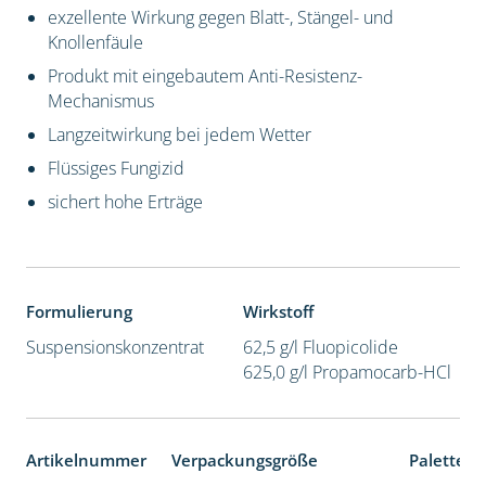
exzellente Wirkung gegen Blatt-, Stängel- und
Knollenfäule
Produkt mit eingebautem Anti-Resistenz-
Mechanismus
Langzeitwirkung bei jedem Wetter
Flüssiges Fungizid
sichert hohe Erträge
Formulierung
Wirkstoff
Suspensionskonzentrat
62,5 g/l Fluopicolide
625,0 g/l Propamocarb-HCl
Artikelnummer
Verpackungsgröße
Palettene