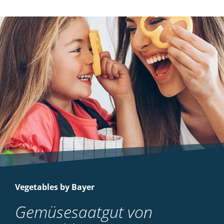
Vegetables by Bayer
Gemüsesaatgut von