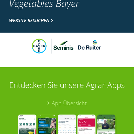
Vegetables Bayer
WEBSITE BESUCHEN
Entdecken Sie unsere Agrar-Apps
App Übersicht