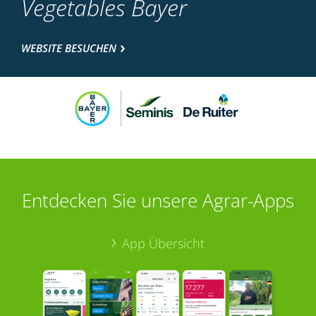
Vegetables Bayer
WEBSITE BESUCHEN
Entdecken Sie unsere Agrar-Apps
App Übersicht