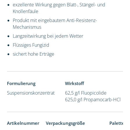
exzellente Wirkung gegen Blatt-, Stängel- und
Knollenfäule
Produkt mit eingebautem Anti-Resistenz-
Mechanismus
Langzeitwirkung bei jedem Wetter
Flüssiges Fungizid
sichert hohe Erträge
Formulierung
Wirkstoff
Suspensionskonzentrat
62,5 g/l Fluopicolide
625,0 g/l Propamocarb-HCl
Artikelnummer
Verpackungsgröße
Palettene