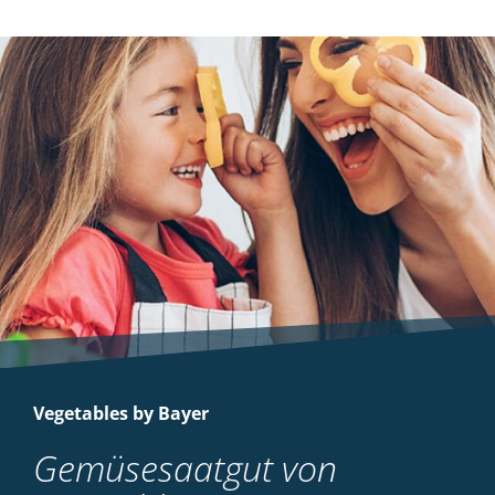
Vegetables by Bayer
Gemüsesaatgut von