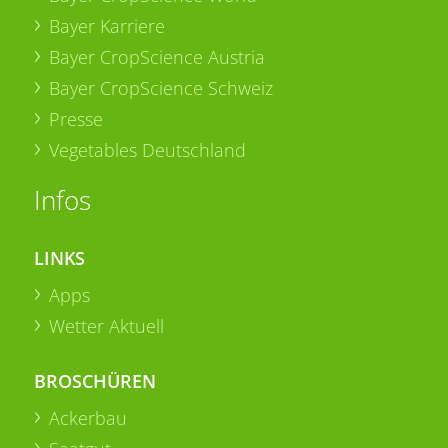
Bayer Karriere
Bayer CropScience Austria
Bayer CropScience Schweiz
Presse
Vegetables Deutschland
Infos
LINKS
Apps
Wetter Aktuell
BROSCHÜREN
Ackerbau