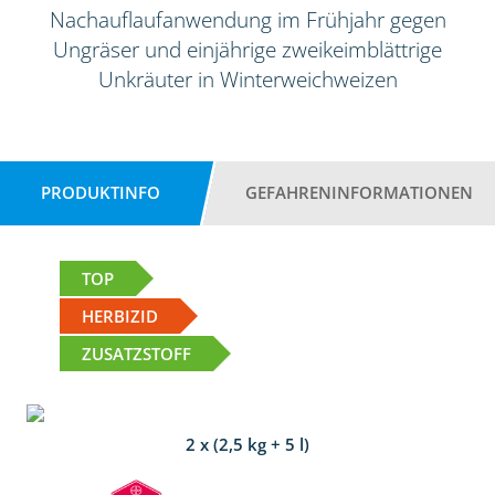
Nachauflaufanwendung im Frühjahr gegen
Ungräser und einjährige zweikeimblättrige
Unkräuter in Winterweichweizen
PRODUKTINFO
GEFAHRENINFORMATIONEN
TOP
HERBIZID
ZUSATZSTOFF
2 x (2,5 kg + 5 l)