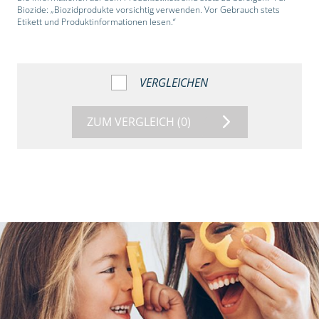
Biozide: „Biozidprodukte vorsichtig verwenden. Vor Gebrauch stets
Etikett und Produktinformationen lesen.“
VERGLEICHEN
ZUM VERGLEICH
(0)