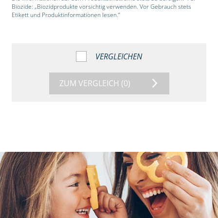
Biozide: „Biozidprodukte vorsichtig verwenden. Vor Gebrauch stets
Etikett und Produktinformationen lesen.“
VERGLEICHEN
ZUM VERGLEICH
(0)