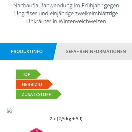
Nachauflaufanwendung im Frühjahr gegen
Ungräser und einjährige zweikeimblättrige
Unkräuter in Winterweichweizen
PRODUKTINFO
GEFAHRENINFORMATIONEN
TOP
HERBIZID
ZUSATZSTOFF
2 x (2,5 kg + 5 l)