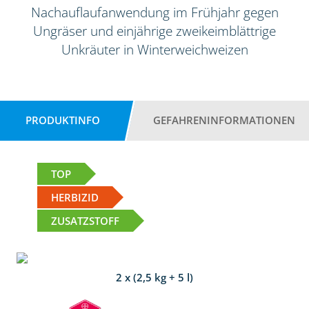
Nachauflaufanwendung im Frühjahr gegen
Ungräser und einjährige zweikeimblättrige
Unkräuter in Winterweichweizen
PRODUKTINFO
GEFAHRENINFORMATIONEN
TOP
HERBIZID
ZUSATZSTOFF
2 x (2,5 kg + 5 l)