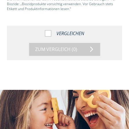
Biozide: „Biozidprodukte vorsichtig verwenden. Vor Gebrauch stets
Etikett und Produktinformationen lesen.“
VERGLEICHEN
ZUM VERGLEICH
(0)