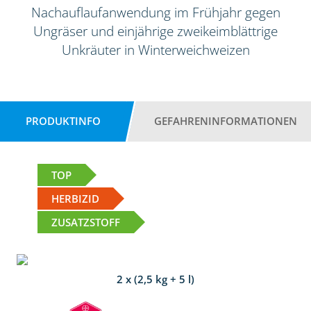
Nachauflaufanwendung im Frühjahr gegen
Ungräser und einjährige zweikeimblättrige
Unkräuter in Winterweichweizen
PRODUKTINFO
GEFAHRENINFORMATIONEN
TOP
HERBIZID
ZUSATZSTOFF
2 x (2,5 kg + 5 l)