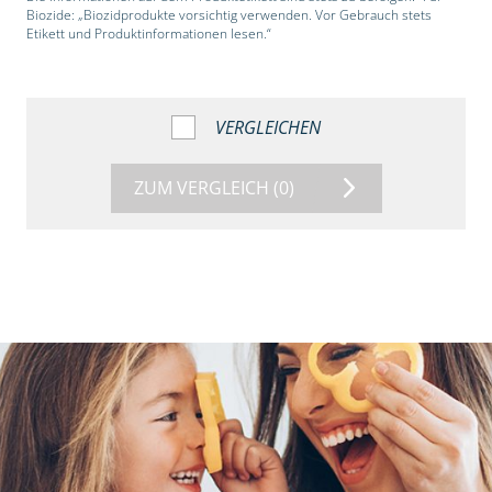
Biozide: „Biozidprodukte vorsichtig verwenden. Vor Gebrauch stets
Etikett und Produktinformationen lesen.“
VERGLEICHEN
ZUM VERGLEICH
(0)